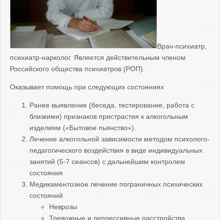
Врач-психиатр,
психиатр-нарколог. Является действительным членом
Российского общества психиатров (РОП).
Оказывает помощь при следующих состояниях
Ранее выявление (беседа, тестирование, работа с
близкими) признаков пристрастия к алкогольным
изделиям («Бытовое пьянство»).
Лечение алкогольной зависимости методом психолого-
педагогического воздействия в виде индивидуальных
занятий (5-7 сеансов) с дальнейшим контролем
состояния
Медикаментозное лечение пограничных психических
состояний
Неврозы
Тревожные и депрессивные расстройства